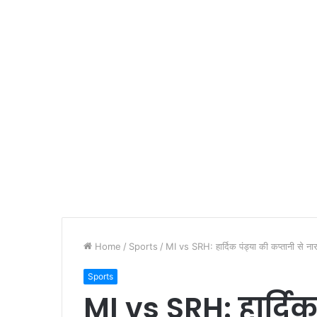
Home
/
Sports
/
MI vs SRH: हार्दिक पंड्या की कप्तानी से ना
Sports
MI vs SRH: हार्दिक