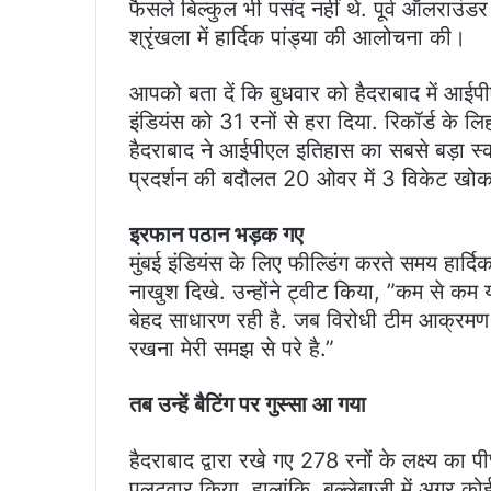
फैसले बिल्कुल भी पसंद नहीं थे. पूर्व ऑलराउं
श्रृंखला में हार्दिक पांड्या की आलोचना की।
आपको बता दें कि बुधवार को हैदराबाद में आईपी
इंडियंस को 31 रनों से हरा दिया. रिकॉर्ड के 
हैदराबाद ने आईपीएल इतिहास का सबसे बड़ा स्को
प्रदर्शन की बदौलत 20 ओवर में 3 विकेट खो
इरफान पठान भड़क गए
मुंबई इंडियंस के लिए फील्डिंग करते समय हार्दि
नाखुश दिखे. उन्होंने ट्वीट किया, ”कम से कम 
बेहद साधारण रही है. जब विरोधी टीम आक्रमण क
रखना मेरी समझ से परे है.”
तब उन्हें बैटिंग पर गुस्सा आ गया
हैदराबाद द्वारा रखे गए 278 रनों के लक्ष्य का प
पलटवार किया. हालांकि, बल्लेबाजी में अगर को