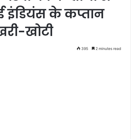
ई इंडियंस के कप्तान
खरी-खोटी
395
2 minutes read