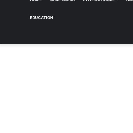
EDUCATION