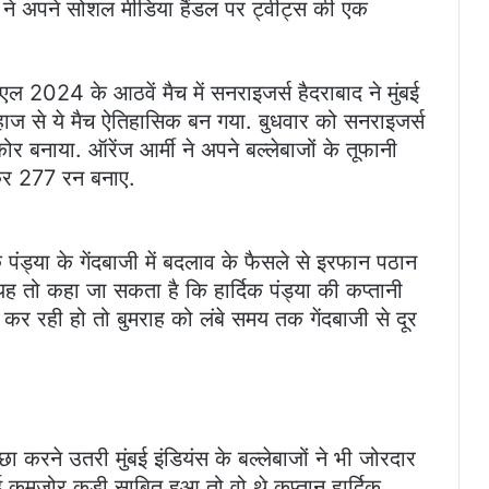
डर ने अपने सोशल मीडिया हैंडल पर ट्वीट्स की एक
एल 2024 के आठवें मैच में सनराइजर्स हैदराबाद ने मुंबई
लिहाज से ये मैच ऐतिहासिक बन गया. बुधवार को सनराइजर्स
र बनाया. ऑरेंज आर्मी ने अपने बल्लेबाजों के तूफानी
कर 277 रन बनाए.
क पंड्या के गेंदबाजी में बदलाव के फैसले से इरफान पठान
यह तो कहा जा सकता है कि हार्दिक पंड्या की कप्तानी
र रही हो तो बुमराह को लंबे समय तक गेंदबाजी से दूर
ीछा करने उतरी मुंबई इंडियंस के बल्लेबाजों ने भी जोरदार
ई कमजोर कड़ी साबित हुआ तो वो थे कप्तान हार्दिक