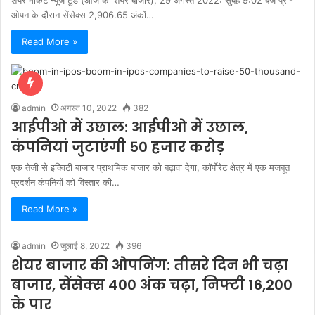
शेयर मार्केट न्यूज टुडे (आज का शेयर बाजार), 29 अगस्त 2022: सुबह 9:02 बजे प्री-
ओपन के दौरान सेंसेक्स 2,906.65 अंकों…
Read More »
admin
अगस्त 10, 2022
382
आईपीओ में उछाल: आईपीओ में उछाल,
कंपनियां जुटाएंगी 50 हजार करोड़
एक तेजी से इक्विटी बाजार प्राथमिक बाजार को बढ़ावा देगा, कॉर्पोरेट क्षेत्र में एक मजबूत
प्रदर्शन कंपनियों को विस्तार की…
Read More »
admin
जुलाई 8, 2022
396
शेयर बाजार की ओपनिंग: तीसरे दिन भी चढ़ा
बाजार, सेंसेक्स 400 अंक चढ़ा, निफ्टी 16,200
के पार