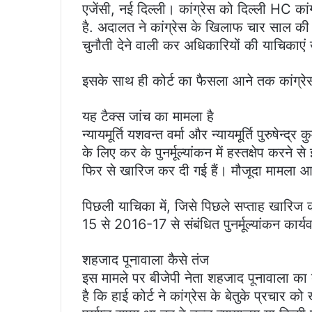
एजेंसी, नई दिल्ली। कांग्रेस को दिल्ली HC कां
है. अदालत ने कांग्रेस के खिलाफ चार साल की अ
चुनौती देने वाली कर अधिकारियों की याचिकाएं
इसके साथ ही कोर्ट का फैसला आने तक कांग्रेस
यह टैक्स जांच का मामला है
न्यायमूर्ति यशवन्त वर्मा और न्यायमूर्ति पुरुष
के लिए कर के पुनर्मूल्यांकन में हस्तक्षेप कर
फिर से खारिज कर दी गई हैं। मौजूदा मामला 
पिछली याचिका में, जिसे पिछले सप्ताह खारिज कर
15 से 2016-17 से संबंधित पुनर्मूल्यांकन कार्
शहजाद पूनावाला कैसे तंज
इस मामले पर बीजेपी नेता शहजाद पूनावाला का 
है कि हाई कोर्ट ने कांग्रेस के बेतुके प्रचार