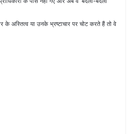
ी प्राधिकारी के पास नहीं गए और अब वे ‘बदला-बदला’
र के अस्तित्व या उनके भ्रष्टाचार पर चोट करते हैं तो वे