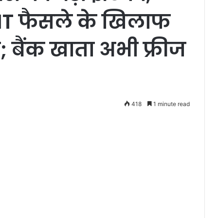
ने IT फैसले के खिलाफ
 बैंक खाता अभी फ्रीज
418
1 minute read