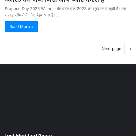
Propose Day 2023 Wishes: वैलेंटाइन वीक 2023 की शुरुआत हो चुकी है। यह
सप्ताह प्रेमियों के लिए बेहद खास है।…
Read More »
Next page
Last Modified Posts