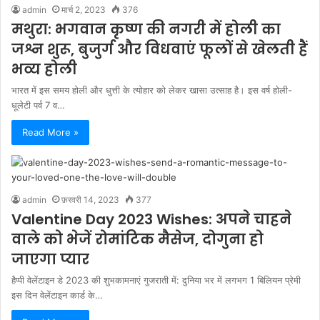
admin
मार्च 2, 2023
376
मथुरा: भगवान कृष्ण की नगरी में होली का
जश्न शुरू, बुजुर्ग और विधवाएं फूलों से खेलती हैं
भव्य होली
भारत में इस समय होली और धुत्ती के त्योहार को लेकर खासा उत्साह है। इस वर्ष होली-
धूलेटी पर्व 7 व…
Read More »
admin
फ़रवरी 14, 2023
377
Valentine Day 2023 Wishes: अपने चाहने
वाले को भेजें रोमांटिक मैसेज, दोगुना हो
जाएगा प्यार
हैप्पी वेलेंटाइन डे 2023 की शुभकामनाएं गुजराती में: दुनिया भर में लगभग 1 बिलियन प्रेमी
इस दिन वेलेंटाइन कार्ड के…