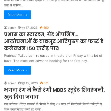
भारत सरकार ने अरुणाचल प्रदेश में 30 जगहों के नाम बदलने की चीन की कोशिश को पूरी
तरह से खारिज…
Read More »
admin
जून 17, 2023
550
प्रभास का स्टारडम, ग्रैंड ओपनिंग...
आलोचनाओं के बावजूद आदिपुरुष का फर्स्ट डे
कलेक्शन 150 करोड़ पार!
Prabhas' 'Adipurush' released in theaters on Friday with a lot of
buzz. The excellent advance booking for the first day…
Read More »
admin
जून 15, 2023
571
भगवा रंग में कैसे रंगी MBBS स्टूडेंट शिवरंजनी,
खुद दिया जवाब
बाबा बागेश्वर धीरेंद्र शास्त्री से मिलने के लिए 20 साल की शिवरंजनी तिवारी गंगोत्री से
पैदल कलशयात्रा करते हुए एमपी…