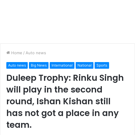
Home
/
Auto news
Auto news
Big News
International
National
Sports
Duleep Trophy: Rinku Singh
will play in the second
round, Ishan Kishan still
has not got a place in any
team.