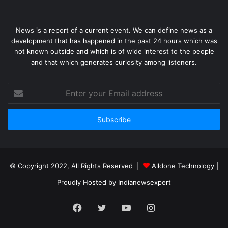
News is a report of a current event. We can define news as a
development that has happened in the past 24 hours which was
not known outside and which is of wide interest to the people
and that which generates curiosity among listeners.
Enter
your
Email
address
© Copyright 2022, All Rights Reserved |
Alldone Technology
|
Proudly Hosted by
Indianewsexpert
Facebook
Twitter
YouTube
Instagram