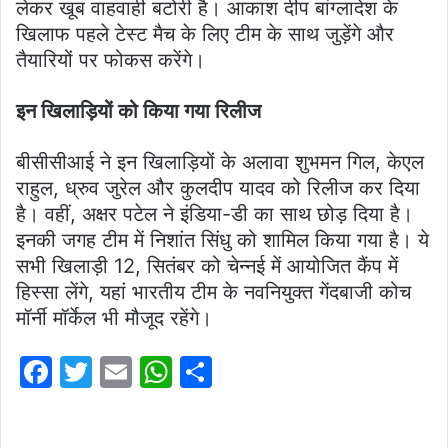
लेकर खूब वाहवाही बटोरी है। आकाश दीप बांग्लादेश के
खिलाफ पहले टेस्ट मैच के लिए टीम के साथ जुड़ेंगे और
तैयारियों पर फोकस करेंगे।
इन खिलाड़ियों को किया गया रिलीज
बीसीसीआई ने इन खिलाड़ियों के अलावा शुभमन गिल, केएल
राहुल, ध्रुव जुरेल और कुलदीप यादव को रिलीज कर दिया
है। वहीं, अक्षर पटेल ने इंडिया-डी का साथ छोड़ दिया है।
इनकी जगह टीम में निशांत सिंधु को शामिल किया गया है। ये
सभी खिलाड़ी 12, सितंबर को चेन्नई में आयोजित कैंप में
हिस्सा लेंगे, यहां भारतीय टीम के नवनियुक्त गेंदबाजी कोच
मॉर्नी मॉर्केल भी मौजूद रहेंगे।
F
T
E
W
S
a
w
m
h
h
c
itt
ai
at
ar