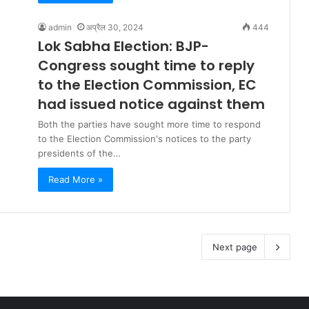
admin
अप्रैल 30, 2024
444
Lok Sabha Election: BJP-
Congress sought time to reply
to the Election Commission, EC
had issued notice against them
Both the parties have sought more time to respond
to the Election Commission's notices to the party
presidents of the…
Read More »
Next page