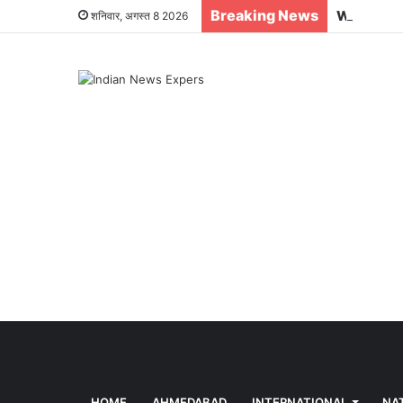
Breaking News
शनिवार, अगस्त 8 2026
HOME
AHMEDABAD
INTERNATIONAL
NA