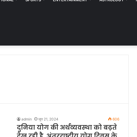
admin
जून 21, 2024
606
दुनिया योग की अर्थव्यवस्था को बढ़ते
देख रही है, अंतरराष्ट्रीय योग दिवस के