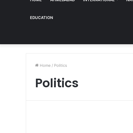
EDUCATION
Home
/
Politics
Politics