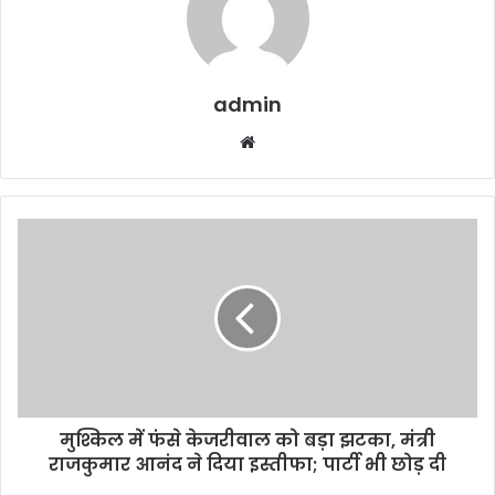
admin
W
e
b
s
i
t
e
मुश्किल में फंसे केजरीवाल को बड़ा झटका, मंत्री
राजकुमार आनंद ने दिया इस्तीफा; पार्टी भी छोड़ दी