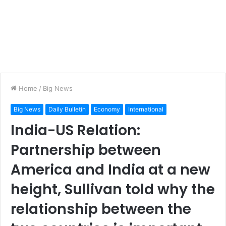
Home
/
Big News
Big News
Daily Bulletin
Economy
International
India-US Relation:
Partnership between
America and India at a new
height, Sullivan told why the
relationship between the