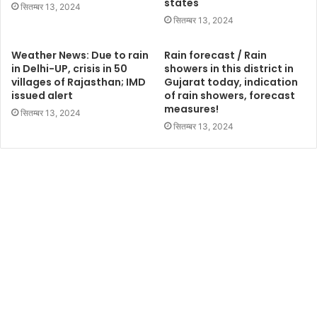
states
सितम्बर 13, 2024
सितम्बर 13, 2024
Weather News: Due to rain
Rain forecast / Rain
in Delhi-UP, crisis in 50
showers in this district in
villages of Rajasthan; IMD
Gujarat today, indication
issued alert
of rain showers, forecast
measures!
सितम्बर 13, 2024
सितम्बर 13, 2024