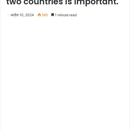
two countries is important.
अप्रैल 10, 2024
565
1 minute read