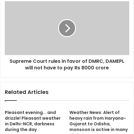
Supreme Court rules in favor of DMRC, DAMEPL
will not have to pay Rs 8000 crore
Related Articles
Pleasant evening... and
Weather News: Alert of
drizzle! Pleasant weather
heavy rain from Haryana-
in Delhi-NCR, darkness
Gujarat to Odisha,
during the day
monsoon is active in many