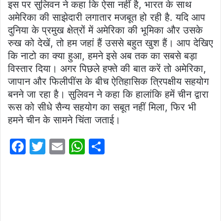
इस पर सुलिवन ने कहा कि ऐसा नहीं है, भारत के साथ
अमेरिका की साझेदारी लगातार मजबूत हो रही है. यदि आप
दुनिया के प्रमुख क्षेत्रों में अमेरिका की भूमिका और उसके
रुख को देखें, तो हम जहां हैं उससे बहुत खुश हैं। आप देखिए
कि नाटो का क्या हुआ, हमने इसे अब तक का सबसे बड़ा
विस्तार दिया। अगर पिछले हफ्ते की बात करें तो अमेरिका,
जापान और फिलीपींस के बीच ऐतिहासिक त्रिपक्षीय सहयोग
बनने जा रहा है। सुलिवन ने कहा कि हालांकि हमें चीन द्वारा
रूस को सीधे सैन्य सहयोग का सबूत नहीं मिला, फिर भी
हमने चीन के सामने चिंता जताई।
F
T
E
W
S
a
w
m
h
h
c
itt
ai
at
ar
e
er
l
s
e
b
A