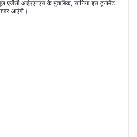
यूज एजेंसी आईएएनएस के मुताबिक, सानिया इस टूर्नामेंट
ी नजर आएंगी।