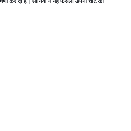
 घोषणा कर दी है। सानिया ने यह फैसला अपनी चोट को