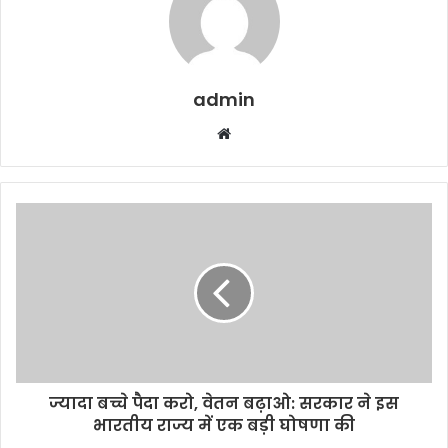
admin
W
e
b
s
i
t
e
ज्यादा बच्चे पैदा करो, वेतन बढ़ाओ: सरकार ने इस
भारतीय राज्य में एक बड़ी घोषणा की