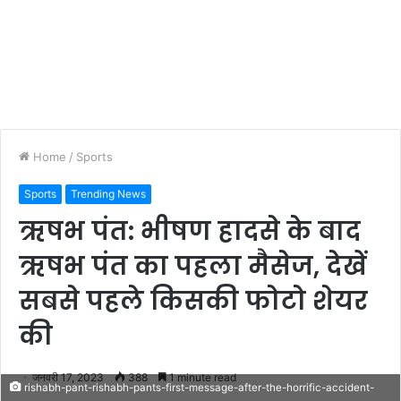
Home
/
Sports
Sports
Trending News
ऋषभ पंत: भीषण हादसे के बाद
ऋषभ पंत का पहला मैसेज, देखें
सबसे पहले किसकी फोटो शेयर
की
जनवरी 17, 2023
388
1 minute read
rishabh-pant-rishabh-pants-first-message-after-the-horrific-accident-