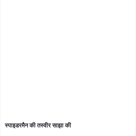
स्पाइडरमैन की तस्वीर साझा की