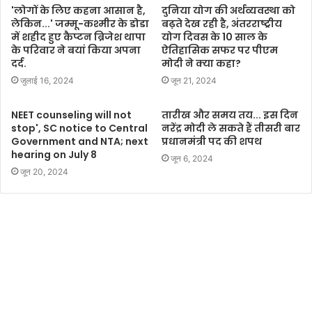
'लोगों के लिए कहना आसान है,
दुनिया योग की अर्थव्यवस्था को
लेकिन...' जम्मू-कश्मीर के डोडा
बढ़ते देख रही है, अंतरराष्ट्रीय
में शहीद हुए कैप्टन ब्रिजेश थापा
योग दिवस के 10 साल के
के परिवार ने बयां किया अपना
ऐतिहासिक सफर पर पीएम
दर्द.
मोदी ने क्या कहा?
जुलाई 16, 2024
जून 21, 2024
NEET counseling will not
तारीख और समय तय... इस दिन
stop', SC notice to Central
नरेंद्र मोदी ले सकते हैं तीसरी बार
Government and NTA; next
प्रधानमंत्री पद की शपथ
hearing on July 8
जून 6, 2024
जून 20, 2024