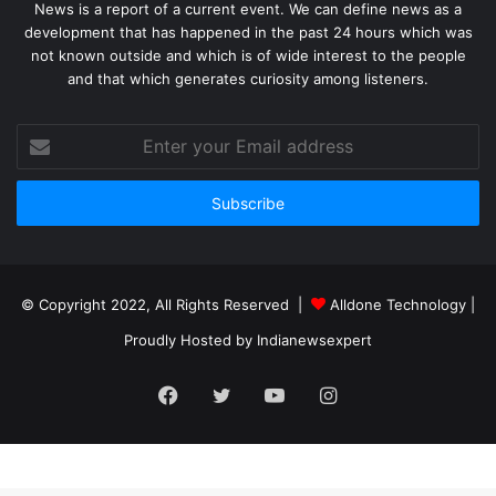
News is a report of a current event. We can define news as a
development that has happened in the past 24 hours which was
not known outside and which is of wide interest to the people
and that which generates curiosity among listeners.
Enter
your
Email
address
© Copyright 2022, All Rights Reserved |
Alldone Technology
|
Proudly Hosted by
Indianewsexpert
Facebook
Twitter
YouTube
Instagram