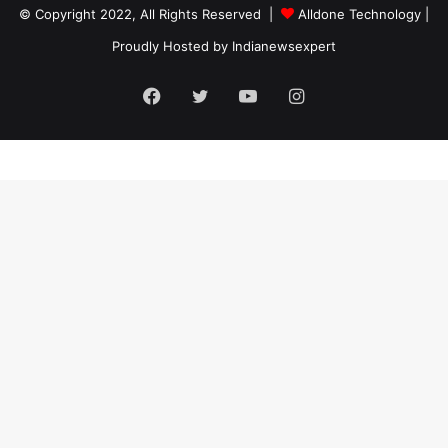
© Copyright 2022, All Rights Reserved |
Alldone Technology
|
Proudly Hosted by
Indianewsexpert
Facebook
Twitter
YouTube
Instagram