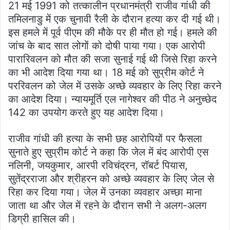
21 मई 1991 को तत्कालीन प्रधानमंत्री राजीव गांधी की
तमिलनाडु में एक चुनावी रैली के दौरान हत्या कर दी गई थी।
इस हमले में पूर्व पीएम की मौके पर ही मौत हो गई। हमले की
जांच के बाद सात लोगों को दोषी पाया गया। एक आरोपी
पारारिवलन को मौत की सजा सुनाई गई थी जिसे रिहा करने
का भी आदेश दिया गया था। 18 मई को सुप्रीम कोर्ट ने
पररिवलन को जेल में उसके अच्छे व्यवहार के लिए रिहा करने
का आदेश दिया। न्यायमूर्ति एल नागेश्वर की पीठ ने अनुच्छेद
142 का उपयोग करते हुए यह आदेश दिया।
राजीव गांधी की हत्या के सभी छह आरोपियों पर फैसला
सुनाते हुए सुप्रीम कोर्ट ने कहा कि जेल में बंद आरोपी एस
नलिनी, जयकुमार, आरपी रविचंद्रन, रॉबर्ट पियास,
सुतेंद्रराजा और श्रीहरन को अच्छे व्यवहार के लिए जेल से
रिहा कर दिया गया। जेल में उनका व्यवहार अच्छा माना
जाता था और जेल में रहने के दौरान सभी ने अलग-अलग
डिग्री हासिल की।