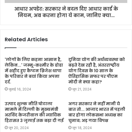
आधार अपडेट: सरकार ने बदल दिए आधार कार्ड के
नियम, अब करना होगा ये काम, जानिए क्या...
Related Articles
'लोगों के लिए कहना आसान है,
दुनिया योग की अर्थव्यवस्था को
लेकिन...' जम्मू-कश्मीर के डोडा
बढ़ते देख रही है, अंतरराष्ट्रीय
में शहीद हुए कैप्टन ब्रिजेश थापा
योग दिवस के 10 साल के
के परिवार ने बयां किया अपना
ऐतिहासिक सफर पर पीएम
दर्द.
मोदी ने क्या कहा?
जुलाई 16, 2024
जून 21, 2024
उत्पाद शुल्क नीति घोटाला
अगर सरकार ने नहीं मानी ये
मामले में दिल्ली के मुख्यमंत्री
बात तो... आजाद भारत में पहली
अरविंद केजरीवाल की न्यायिक
बार होगा लोकसभा अध्यक्ष का
हिरासत 3 जुलाई तक बढ़ा दी गई
चुनाव; अड़ गया विपक्ष
जून 20, 2024
जून 18, 2024