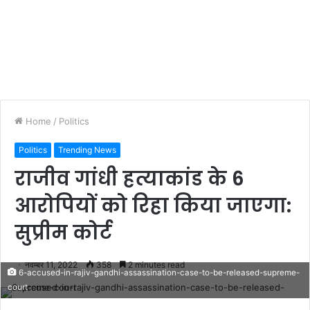
Home
/
Politics
Politics
Trending News
राजीव गांधी हत्याकांड के 6
आरोपियों को रिहा किया जाएगा:
सुप्रीम कोर्ट
नवम्बर 11, 2022
358
2 minutes read
6-accused-in-rajiv-gandhi-assassination-case-to-be-released-supreme-
court