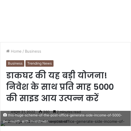
Home
/
Business
Business
Trending News
डाकघर की यह बड़ी योजना!
निवेश के साथ प्रति माह 5000
की साइड आय उत्पन्न करें
अक्टूबर 31, 2022
360
2 minutes read
this-huge-scheme-of-the-post-office-generate-side-income-of-5000-
per-month-with-investment