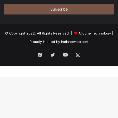
Email
address
© Copyright 2022, All Rights Reserved |
Alldone Technology
|
Proudly Hosted by
Indianewsexpert
Facebook
Twitter
YouTube
Instagram