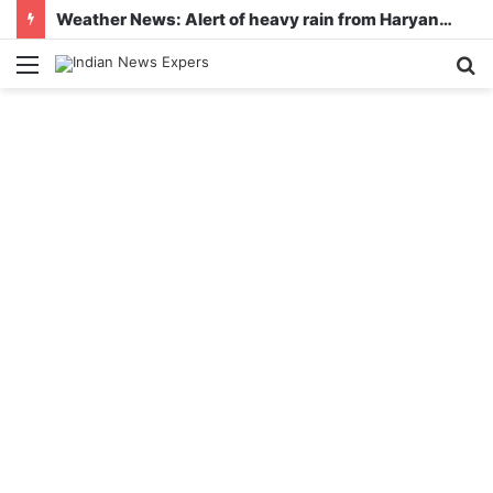
Weather News: Alert of heavy rain from Haryana-Gujarat to Odisha, monsoon is active in many states
Menu
S
fo