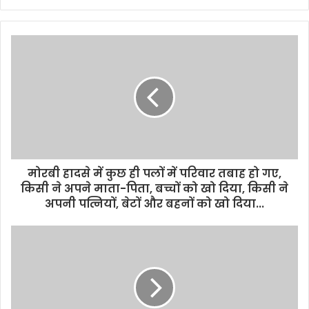
e
b
s
i
t
e
मोरबी हादसे में कुछ ही पलों में परिवार तबाह हो गए,
किसी ने अपने माता-पिता, बच्चों को खो दिया, किसी ने
अपनी पत्नियों, बेटों और बहनों को खो दिया...