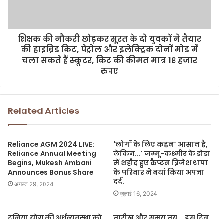
शिक्षक की नौकरी छोड़कर सूरत के दो युवकों ने तैयार
की हाइब्रिड किट, पेट्रोल और इलेक्ट्रिक दोनों मोड में
चला सकते हैं स्कूटर, किट की कीमत मात्र 18 हजार
रुपए
Related Articles
Reliance AGM 2024 LIVE:
'लोगों के लिए कहना आसान है,
Reliance Annual Meeting
लेकिन...' जम्मू-कश्मीर के डोडा
Begins, Mukesh Ambani
में शहीद हुए कैप्टन ब्रिजेश थापा
Announces Bonus Share
के परिवार ने बयां किया अपना
दर्द.
अगस्त 29, 2024
जुलाई 16, 2024
दुनिया योग की अर्थव्यवस्था को
तारीख और समय तय... इस दिन