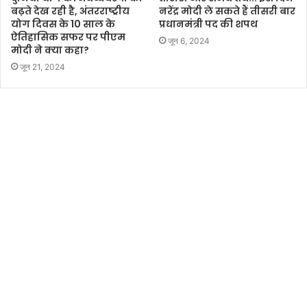
बढ़ते देख रही है, अंतरराष्ट्रीय
नरेंद्र मोदी ले सकते हैं तीसरी बार
योग दिवस के 10 साल के
प्रधानमंत्री पद की शपथ
ऐतिहासिक सफर पर पीएम
जून 6, 2024
मोदी ने क्या कहा?
जून 21, 2024