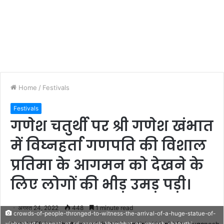
Home
/
Festivals
Festivals
गणेश चतुर्थी पर श्री गणेश खंभात
में विघ्नहर्ता गणपति की विशाल
प्रतिमा के आगमन को देखने के
लिए लोगों की भीड़ उमड़ पड़ी।
अगस्त 24, 2022
448
1 minute read
crowds-of-people-thronged-to-witness-the-arrival-of-a-huge-statue-of-