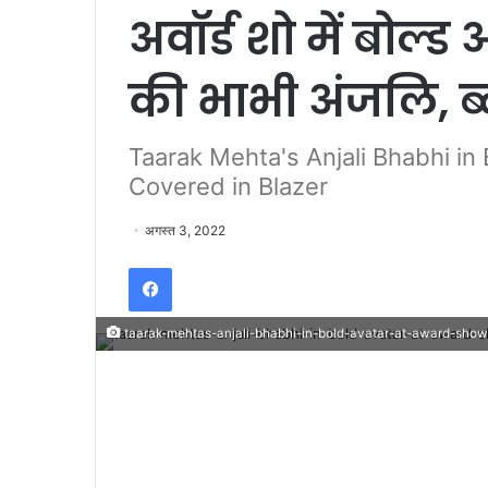
अवॉर्ड शो में बोल्ड
की भाभी अंजलि, ब
Taarak Mehta's Anjali Bhabhi in
Covered in Blazer
अगस्त 3, 2022
Facebook
taarak-mehtas-anjali-bhabhi-in-bold-avatar-at-award-show