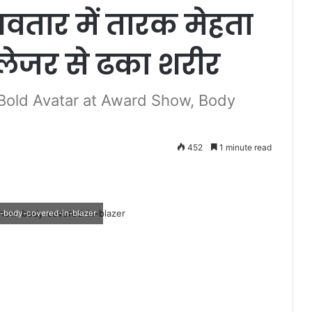
 अवतार में तारक मेहता
्लेजर से ढका शरीर
 Bold Avatar at Award Show, Body
452
1 minute read
-body-covered-in-blazer