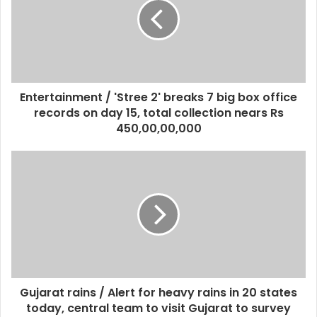
e
Entertainment / 'Stree 2' breaks 7 big box office
records on day 15, total collection nears Rs
450,00,00,000
Gujarat rains / Alert for heavy rains in 20 states
today, central team to visit Gujarat to survey