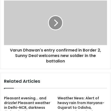
Varun Dhawan's entry confirmed in Border 2,
Sunny Deol welcomes new soldier in the
battalion
Related Articles
Pleasant evening... and
Weather News: Alert of
drizzle! Pleasant weather
heavy rain from Haryana-
in Delhi-NCR, darkness
Gujarat to Odisha,