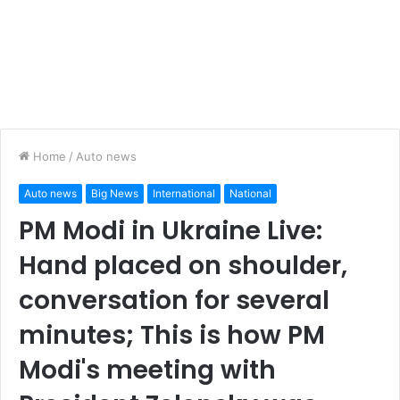
Home
/
Auto news
Auto news
Big News
International
National
PM Modi in Ukraine Live:
Hand placed on shoulder,
conversation for several
minutes; This is how PM
Modi's meeting with