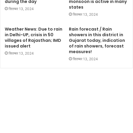
during the day
monsoon is active in many
states
सितम्बर 13, 2024
सितम्बर 13, 2024
Weather News: Due to rain
Rain forecast / Rain
in Delhi-UP, crisis in 50
showers in this district in
villages of Rajasthan; IMD
Gujarat today, indication
issued alert
of rain showers, forecast
measures!
सितम्बर 13, 2024
सितम्बर 13, 2024