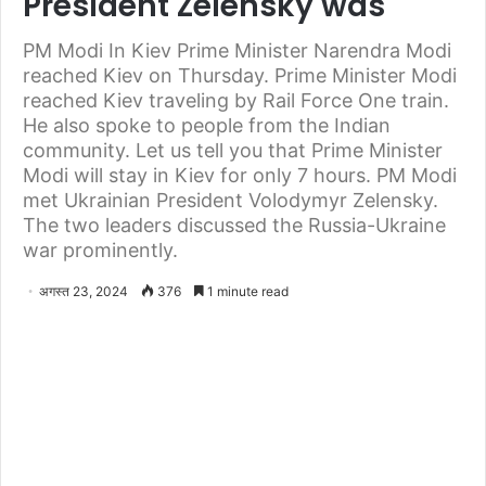
President Zelensky was
PM Modi In Kiev Prime Minister Narendra Modi
reached Kiev on Thursday. Prime Minister Modi
reached Kiev traveling by Rail Force One train.
He also spoke to people from the Indian
community. Let us tell you that Prime Minister
Modi will stay in Kiev for only 7 hours. PM Modi
met Ukrainian President Volodymyr Zelensky.
The two leaders discussed the Russia-Ukraine
war prominently.
अगस्त 23, 2024
376
1 minute read