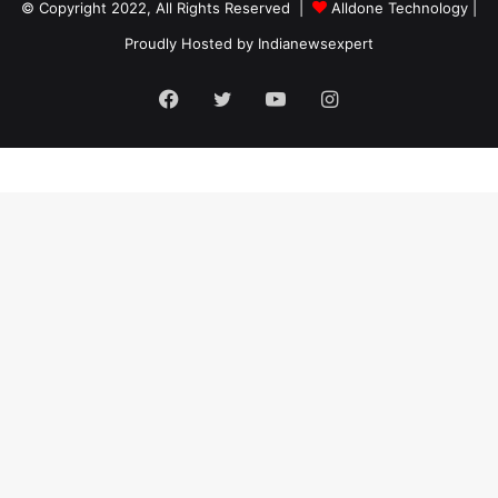
© Copyright 2022, All Rights Reserved |
Alldone Technology
|
Proudly Hosted by
Indianewsexpert
Facebook
Twitter
YouTube
Instagram