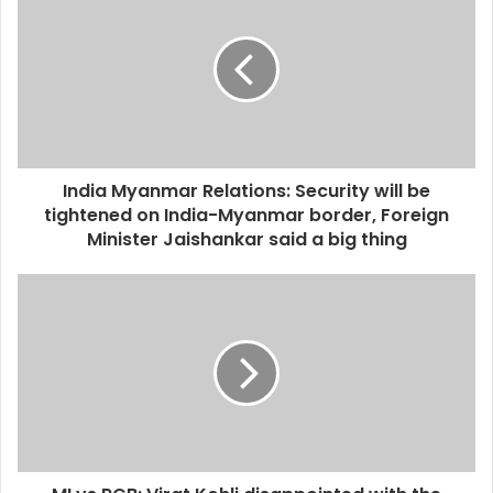
t
e
India Myanmar Relations: Security will be
tightened on India-Myanmar border, Foreign
Minister Jaishankar said a big thing