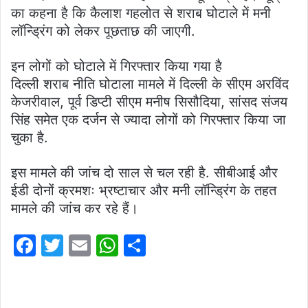
का कहना है कि कैलाश गहलोत से शराब घोटाले में मनी
लॉन्ड्रिंग को लेकर पूछताछ की जाएगी.
इन लोगों को घोटाले में गिरफ्तार किया गया है
दिल्ली शराब नीति घोटाला मामले में दिल्ली के सीएम अरविंद
केजरीवाल, पूर्व डिप्टी सीएम मनीष सिसौदिया, सांसद संजय
सिंह समेत एक दर्जन से ज्यादा लोगों को गिरफ्तार किया जा
चुका है.
इस मामले की जांच दो साल से चल रही है. सीबीआई और
ईडी दोनों क्रमशः भ्रष्टाचार और मनी लॉन्ड्रिंग के तहत
मामले की जांच कर रहे हैं।
F
T
E
W
S
a
w
m
h
h
c
itt
ai
at
ar