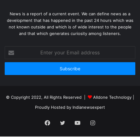
News is a report of a current event. We can define news as a
development that has happened in the past 24 hours which was
not known outside and which is of wide interest to the people
and that which generates curiosity among listeners.
Enter
your
Email
address
© Copyright 2022, All Rights Reserved |
Alldone Technology
|
Proudly Hosted by
Indianewsexpert
Facebook
Twitter
YouTube
Instagram