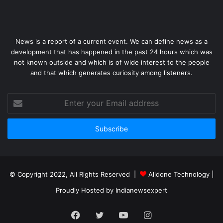
News is a report of a current event. We can define news as a
development that has happened in the past 24 hours which was
not known outside and which is of wide interest to the people
and that which generates curiosity among listeners.
Enter
your
Email
address
© Copyright 2022, All Rights Reserved |
Alldone Technology
|
Proudly Hosted by
Indianewsexpert
Facebook
Twitter
YouTube
Instagram