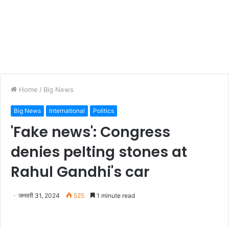
Home
/
Big News
Big News
International
Politics
'Fake news': Congress
denies pelting stones at
Rahul Gandhi's car
जनवरी 31, 2024
525
1 minute read