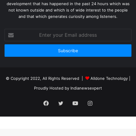
development that has happened in the past 24 hours which was
not known outside and which is of wide interest to the people
and that which generates curiosity among listeners.
Enter
your
Email
address
© Copyright 2022, All Rights Reserved |
Alldone Technology
|
Proudly Hosted by
Indianewsexpert
Facebook
Twitter
YouTube
Instagram