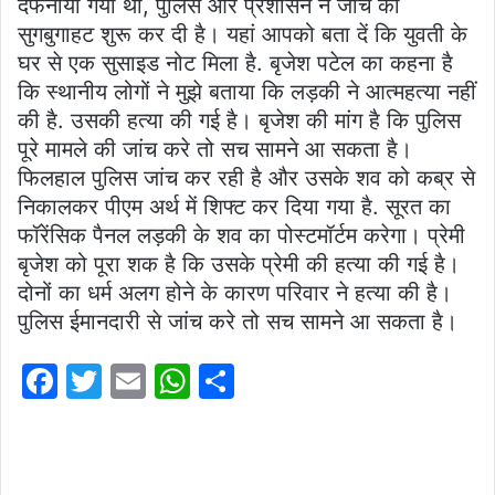
दफनाया गया था, पुलिस और प्रशासन ने जांच की
सुगबुगाहट शुरू कर दी है। यहां आपको बता दें कि युवती के
घर से एक सुसाइड नोट मिला है. बृजेश पटेल का कहना है
कि स्थानीय लोगों ने मुझे बताया कि लड़की ने आत्महत्या नहीं
की है. उसकी हत्या की गई है। बृजेश की मांग है कि पुलिस
पूरे मामले की जांच करे तो सच सामने आ सकता है।
फिलहाल पुलिस जांच कर रही है और उसके शव को कब्र से
निकालकर पीएम अर्थ में शिफ्ट कर दिया गया है. सूरत का
फॉरेंसिक पैनल लड़की के शव का पोस्टमॉर्टम करेगा। प्रेमी
बृजेश को पूरा शक है कि उसके प्रेमी की हत्या की गई है।
दोनों का धर्म अलग होने के कारण परिवार ने हत्या की है।
पुलिस ईमानदारी से जांच करे तो सच सामने आ सकता है।
F
T
E
W
S
a
w
m
h
h
c
itt
ai
at
ar
e
er
l
s
e