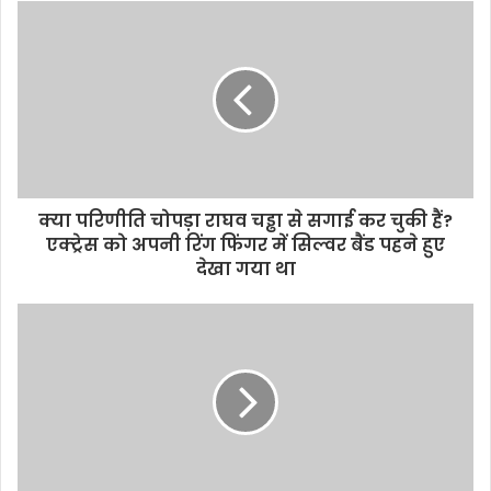
s
i
t
e
क्या परिणीति चोपड़ा राघव चड्ढा से सगाई कर चुकी हैं?
एक्ट्रेस को अपनी रिंग फिंगर में सिल्वर बैंड पहने हुए
देखा गया था