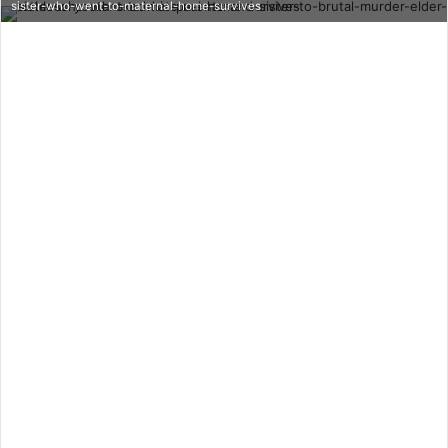
sister-who-went-to-maternal-home-survives