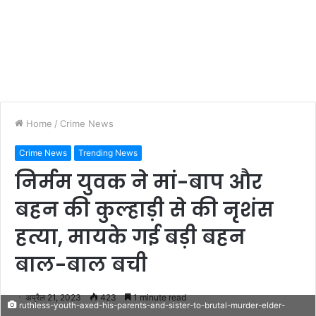
Home
/
Crime News
Crime News
Trending News
निर्मम युवक ने मां-बाप और
बहन की कुल्हाड़ी से की नृशंस
हत्या, मायके गई बड़ी बहन
बाल-बाल बची
अप्रैल 21, 2023
423
1 minute read
ruthless-youth-axed-his-parents-and-sister-to-brutal-murder-elder-