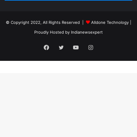
© Copyright 2022, All Rights Reserved |
Alldone Technology
|
Proudly Hosted by
Indianewsexpert
Facebook
Twitter
YouTube
Instagram