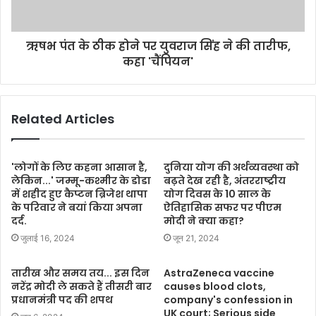
ऋषभ पंत के ठीक होने पर युवराज सिंह ने की तारीफ,
कहा 'चैंपियन'
Related Articles
'लोगों के लिए कहना आसान है,
दुनिया योग की अर्थव्यवस्था को
लेकिन...' जम्मू-कश्मीर के डोडा
बढ़ते देख रही है, अंतरराष्ट्रीय
में शहीद हुए कैप्टन ब्रिजेश थापा
योग दिवस के 10 साल के
के परिवार ने बयां किया अपना
ऐतिहासिक सफर पर पीएम
दर्द.
मोदी ने क्या कहा?
जुलाई 16, 2024
जून 21, 2024
तारीख और समय तय... इस दिन
AstraZeneca vaccine
नरेंद्र मोदी ले सकते हैं तीसरी बार
causes blood clots,
प्रधानमंत्री पद की शपथ
company's confession in
UK court; Serious side