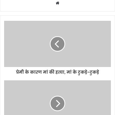
W
e
b
s
i
t
e
प्रेमी के कारण मां की हत्या, मां के टुकड़े-टुकड़े