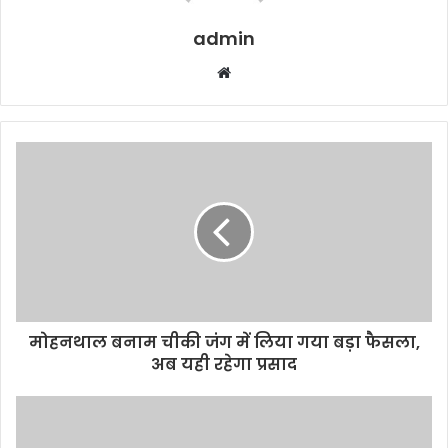
admin
W
e
b
s
i
t
e
मोहनथाल बनाम चीकी जंग में लिया गया बड़ा फैसला,
अब यही रहेगा प्रसाद