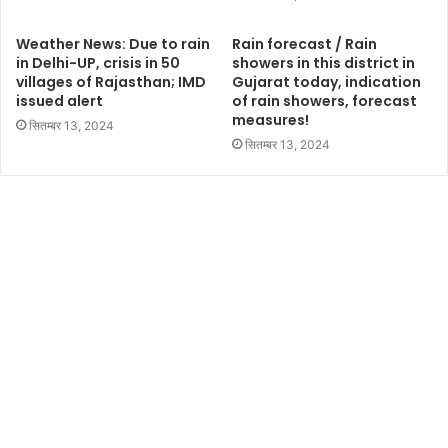
Weather News: Due to rain
Rain forecast / Rain
in Delhi-UP, crisis in 50
showers in this district in
villages of Rajasthan; IMD
Gujarat today, indication
issued alert
of rain showers, forecast
measures!
सितम्बर 13, 2024
सितम्बर 13, 2024