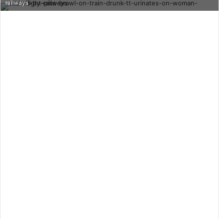
railways