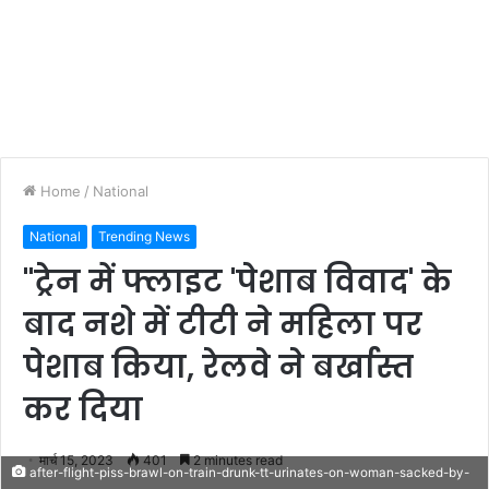
Home
/
National
National
Trending News
"ट्रेन में फ्लाइट 'पेशाब विवाद' के
बाद नशे में टीटी ने महिला पर
पेशाब किया, रेलवे ने बर्खास्त
कर दिया
मार्च 15, 2023
401
2 minutes read
after-flight-piss-brawl-on-train-drunk-tt-urinates-on-woman-sacked-by-