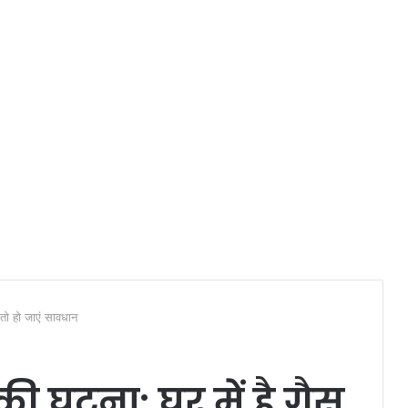
 तो हो जाएं सावधान
की घटना: घर में है गैस