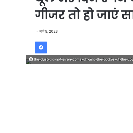
गीजर तो हो जाएं 
मार्च 9, 2023
Facebook
the-dust-did-not-even-come-off-and-the-bodies-of-the-co