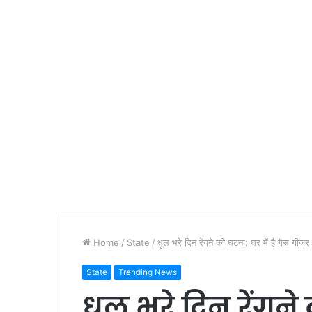
Home
/
State
/
धूल भरे दिन रेंगने की घटना: घर में है गैस गीजर
State
Trending News
धूल भरे दिन रेंगने 