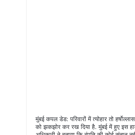
मुंबई कपल डेड: परिवारों में त्योहार तो हर्षोल्ला
को झकझोर कर रख दिया है. मुंबई में हुए इस हाद
अधिकारी ने बताया कि दंपति की कोई संतान नही