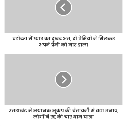
e
वडोदरा में प्यार का दुखद अंत, दो प्रेमियों ने मिलकर
अपने प्रेमी को मार डाला
उत्तराखंड में भयानक भूकंप की चेतावनी से बढ़ा तनाव,
लोगों ने रद्द की चार धाम यात्रा