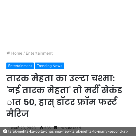
Home
/
Entertainment
Entertainment
Trending News
तारक मेहता का उल्टा चश्मा:
'नई तारक मेहता' तो मर्री सेकंड
ात 50, हास् डॉटर फ्रॉम फर्स्ट
मैरिज
फ़रवरी 23, 2023
385
1 minute read
tarak-mehta-ka-oolta-chashma-new-tarak-mehta-to-marry-second-at-