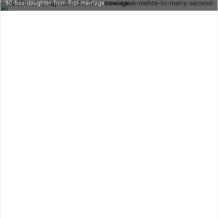
50-has-daughter-from-first-marriage