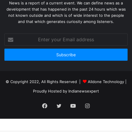
News is a report of a current event. We can define news as a
development that has happened in the past 24 hours which was
not known outside and which is of wide interest to the people
and that which generates curiosity among listeners.
Enter
your
Email
address
© Copyright 2022, All Rights Reserved |
Alldone Technology
|
Proudly Hosted by
Indianewsexpert
Facebook
Twitter
YouTube
Instagram