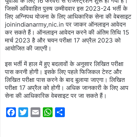
युवाओं के लिए 16 फरवरी से रजिस्ट्रेशन शुरू हो गया है।
जिसमें अविवाहित पुरुष उम्मीदवार इस 2023-24 भर्ती के
लिए अग्निपथ योजना के लिए आधिकारिक सेना की वेबसाइट
joinindianarmy,nic.in पर जाकर ऑनलाइन आवेदन
कर सकते हैं। ऑनलाइन आवेदन करने की अंतिम तिथि 15
मार्च 2023 है और चयन परीक्षा 17 अप्रैल 2023 को
आयोजित की जाएगी।
इस भर्ती में हाल में हुए बदलावों के अनुसार लिखित परीक्षा
पास करनी होगी। इसके लिए पहले फिजिकल टेस्ट और
लिखित परीक्षा पास करने के बाद बुलाया जाएगा। लिखित
परीक्षा 17 अप्रैल को होगी। अधिक जानकारी के लिए आप
सेना की आधिकारिक वेबसाइट पर जा सकते हैं।
F
T
E
W
S
a
w
m
h
h
c
itt
ai
at
ar