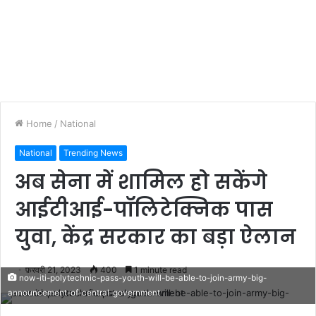
Home
/
National
National
Trending News
अब सेना में शामिल हो सकेंगे
आईटीआई-पॉलिटेक्निक पास
युवा, केंद्र सरकार का बड़ा ऐलान
फ़रवरी 21, 2023
400
1 minute read
now-iti-polytechnic-pass-youth-will-be-able-to-join-army-big-
announcement-of-central-government