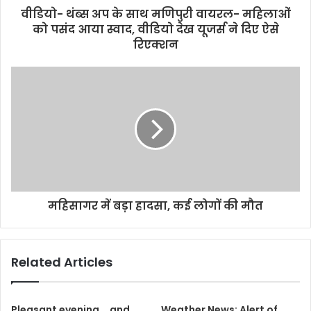
वीडियो- थंब्स अप के साथ मणिपुरी वायरल- महिलाओं
को पसंद आया स्वाद, वीडियो देख यूजर्स ने दिए ऐसे
रिएक्शन
महिसागर में बड़ा हादसा, कई लोगों की मौत
Related Articles
Pleasant evening... and
Weather News: Alert of