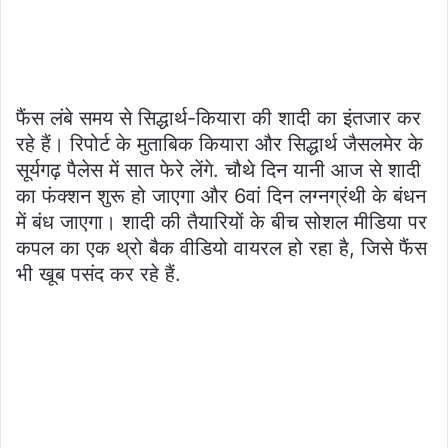
फैंस लंबे समय से सिद्धार्थ-कियारा की शादी का इंतजार कर
रहे हैं। रिपोर्ट के मुताबिक कियारा और सिद्धार्थ जैसलमेर के
सूर्यगढ़ पैलेस में सात फेरे लेंगे. चौथे दिन यानी आज से शादी
का फंक्शन शुरू हो जाएगा और 6वां दिन लग्नग्रंथी के बंधन
में बंध जाएगा। शादी की तैयारियों के बीच सोशल मीडिया पर
कपल का एक थ्रो बैक वीडियो वायरल हो रहा है, जिसे फैंस
भी खूब पसंद कर रहे हैं.