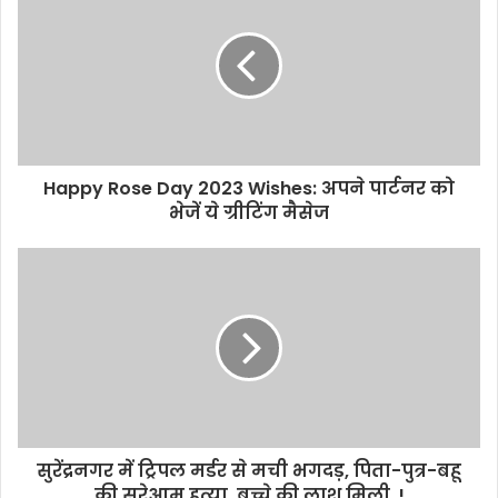
t
e
Happy Rose Day 2023 Wishes: अपने पार्टनर को
भेजें ये ग्रीटिंग मैसेज
सुरेंद्रनगर में ट्रिपल मर्डर से मची भगदड़, पिता-पुत्र-बहू
की सरेआम हत्या, बच्चे की लाश मिली..!