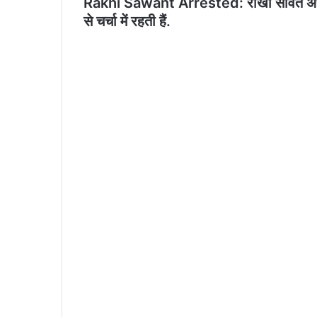
Rakhi Sawant Arrested: राखी सावंत अपनी फि
से चर्चा में रहती हैं.