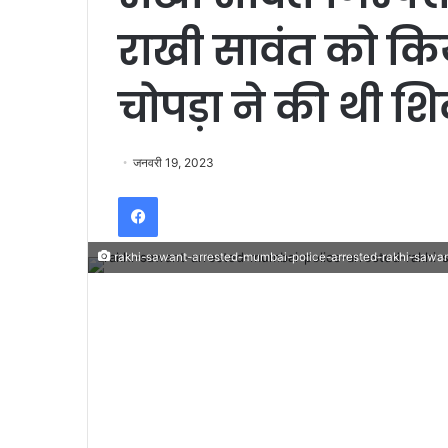
राखी सावंत को किय
चोपड़ा ने की थी 
जनवरी 19, 2023
Facebook
rakhi-sawant-arrested-mumbai-police-arrested-rakhi-sawa