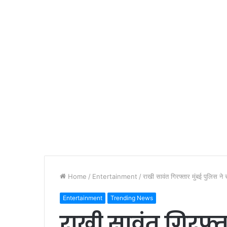
Home
/
Entertainment
/
राखी सावंत गिरफ्तार मुंबई पुलिस ने
Entertainment
Trending News
राखी सावंत गिरफ्त