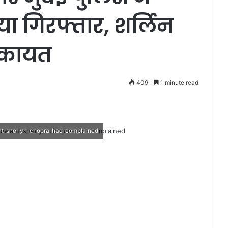
ा गिरफ्तार, शर्लिन
शिकायत
409
1 minute read
nt-sherlyn-chopra-had-complained