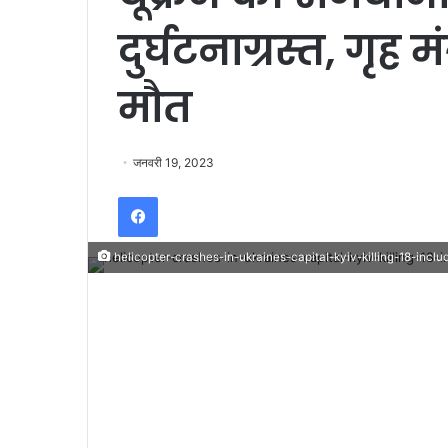
दुर्घटनाग्रस्त, गृह 
मौत
जनवरी 19, 2023
Facebook
helicopter-crashes-in-ukraines-capital-kyiv-killing-18-includ