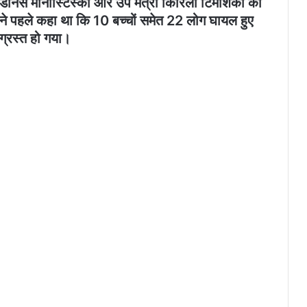
ी डेनिस मोनास्टिर्स्की और उप मंत्री किरिलो टिमोशेंको की
यों ने पहले कहा था कि 10 बच्चों समेत 22 लोग घायल हुए
ाग्रस्त हो गया।