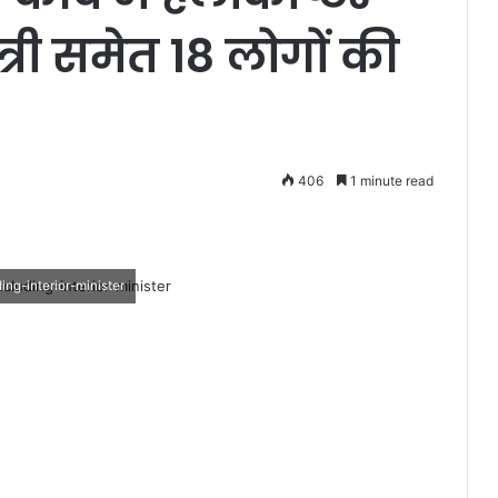
मंत्री समेत 18 लोगों की
406
1 minute read
ing-interior-minister