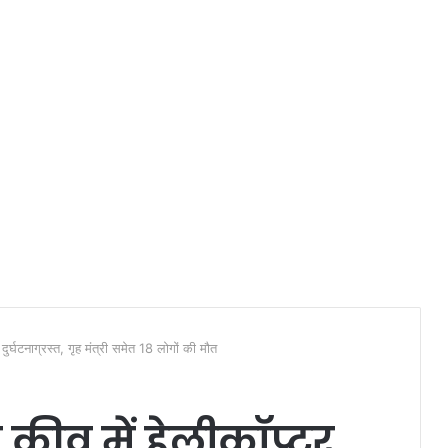
दुर्घटनाग्रस्त, गृह मंत्री समेत 18 लोगों की मौत
 कीव में हेलीकॉप्टर