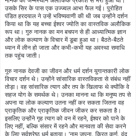
नानक का जन्मस्थान अलौकिक प्रकाश से भरा हुआ था।
उसके सिर के पास एक उज्ज्वल आभा फैल गई। पुरोहित
पंडित हरदयाल ने उन्हें भविष्यवाणी की थी जब उन्होंने दर्शन
किया था कि यह बच्चा ईश्वर ज्योति का वास्तविक अलौकिक
रूप था। गुरु नानक का मन बचपन से ही आध्यात्मिक ज्ञान
और लोक कल्याण के विचार में डूबा हुआ था। बैठते-बैठते
ध्यान में लीन हो जाता और कभी-कभी यह अवस्था समाधि
तक पहुंच जाती।
गुरु नानक देवजी का जीवन और धर्म दर्शन युगान्तकारी लोक
विचार दर्शन थे। उन्होंने सांसारिक वास्तविकता से संबंध नहीं
तोड़ा। वह सांसारिक त्याग और तप के खिलाफ थे क्योंकि वे
सहज योग के समर्थक थे। उनका मानना ​​था कि मनुष्य तप से
अपना या लोक कल्याण उतना नहीं कर सकता जितना वह
प्राकृतिक और प्राकृतिक जीवन जीकर कर सकता है।
इसलिए उन्होंने गृह त्याग को वन में रहने, ईश्वर को पाने के
लिए नहीं, बल्कि संसार में रहने और मानवता की सेवा करने
के लिए सर्वश्रेष्ठ धर्म बताया। ‘नाम जपना, किरत कर्ण, वंद