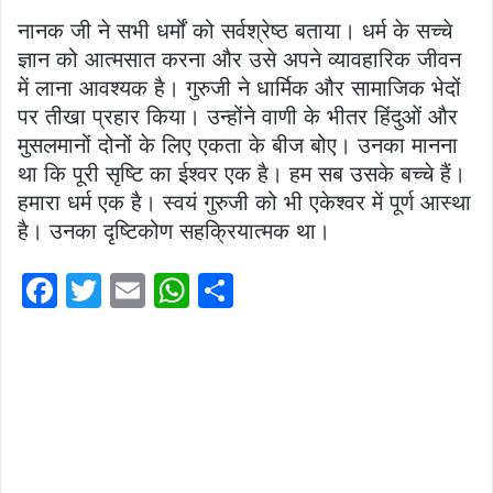
नानक जी ने सभी धर्मों को सर्वश्रेष्ठ बताया। धर्म के सच्चे
ज्ञान को आत्मसात करना और उसे अपने व्यावहारिक जीवन
में लाना आवश्यक है। गुरुजी ने धार्मिक और सामाजिक भेदों
पर तीखा प्रहार किया। उन्होंने वाणी के भीतर हिंदुओं और
मुसलमानों दोनों के लिए एकता के बीज बोए। उनका मानना ​​
था कि पूरी सृष्टि का ईश्वर एक है। हम सब उसके बच्चे हैं।
हमारा धर्म एक है। स्वयं गुरुजी को भी एकेश्वर में पूर्ण आस्था
है। उनका दृष्टिकोण सहक्रियात्मक था।
F
T
E
W
S
a
w
m
h
h
c
itt
ai
at
ar
e
er
l
s
e
b
A
o
p