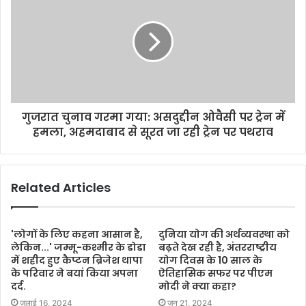
गुजरात चुनाव गरमा गया: असदुद्दीन ओवैसी पर ट्रेन में
हमला, अहमदाबाद से सूरत जा रही ट्रेन पर पथराव
Related Articles
'लोगों के लिए कहना आसान है,
दुनिया योग की अर्थव्यवस्था को
लेकिन...' जम्मू-कश्मीर के डोडा
बढ़ते देख रही है, अंतरराष्ट्रीय
में शहीद हुए कैप्टन ब्रिजेश थापा
योग दिवस के 10 साल के
के परिवार ने बयां किया अपना
ऐतिहासिक सफर पर पीएम
दर्द.
मोदी ने क्या कहा?
जुलाई 16, 2024
जून 21, 2024