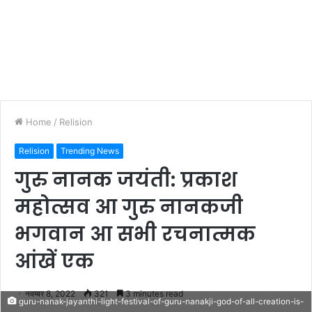
Home
/
Relision
Relision
Trending News
गुरु नानक जयंती: प्रकाश
महोत्सव आ गुरु नानकजी
भगवान आ सभी रचनात्मक
आंखें एक
नवम्बर 8, 2022
321
3 minutes read
guru-nanak-jayanthi-light-festival-of-guru-nanakji-god-of-all-creation-is-