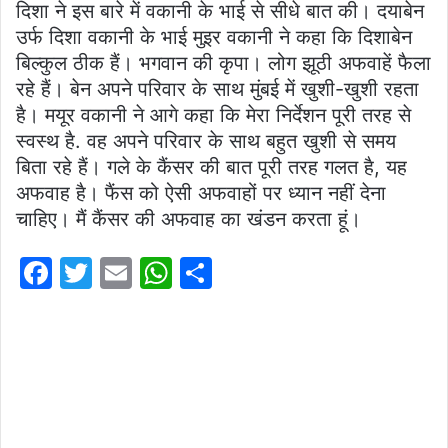
दिशा ने इस बारे में वकानी के भाई से सीधे बात की। दयाबेन
उर्फ ​​दिशा वकानी के भाई मुइर वकानी ने कहा कि दिशाबेन
बिल्कुल ठीक हैं। भगवान की कृपा। लोग झूठी अफवाहें फैला
रहे हैं। बेन अपने परिवार के साथ मुंबई में खुशी-खुशी रहता
है। मयूर वकानी ने आगे कहा कि मेरा निर्देशन पूरी तरह से
स्वस्थ है. वह अपने परिवार के साथ बहुत खुशी से समय
बिता रहे हैं। गले के कैंसर की बात पूरी तरह गलत है, यह
अफवाह है। फैंस को ऐसी अफवाहों पर ध्यान नहीं देना
चाहिए। मैं कैंसर की अफवाह का खंडन करता हूं।
F
T
E
W
S
a
w
m
h
h
c
itt
ai
at
ar
e
er
l
s
e
b
A
o
p