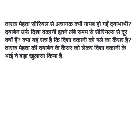
तारक मेहता सीरियल से अचानक क्यों गायब हो गईं दयाभाभी?
दयाबेन उर्फ ​​दिशा वकानी इतने लंबे समय से सीरियल्स से दूर
क्यों हैं? क्या यह सच है कि दिशा वकानी को गले का कैंसर है?
तारक मेहता की दयाबेन के कैंसर को लेकर दिशा वकानी के
भाई ने बड़ा खुलासा किया है.