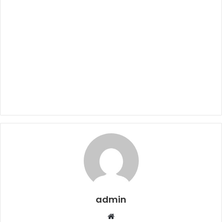
admin
W