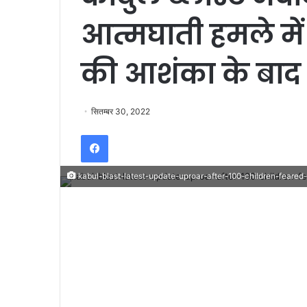
आत्मघाती हमले में 
की आशंका के बाद 
सितम्बर 30, 2022
Facebook
kabul-blast-latest-update-uproar-after-100-children-feared