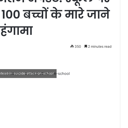
100 बच्चों के मारे जाने
हंगामा
350
2 minutes read
-dead-in-suicide-attack-on-school