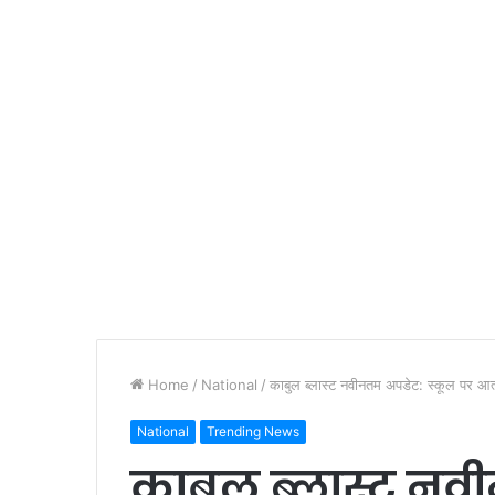
Home
/
National
/
काबुल ब्लास्ट नवीनतम अपडेट: स्कूल पर आत्म
National
Trending News
काबुल ब्लास्ट नव