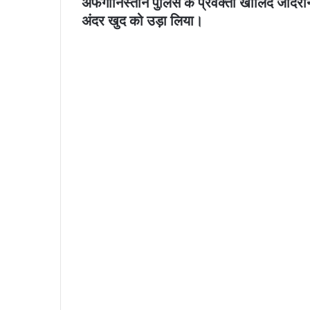
अफगानिस्तान पुलिस के प्रवक्ता खालिद जादरान 
अंदर खुद को उड़ा लिया।