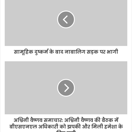
i
t
e
सामूहिक दुष्कर्म के बाद नाबालिग सड़क पर भागी
अश्विनी वैष्णव समाचार: अश्विनी वैष्णव की बैठक में
बीएसएनएल अधिकारी को झपकी और मिली हमेशा के