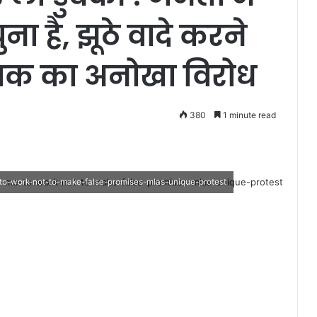
ना है, झूठे वादे करने
ायक का अनोखा विरोध
380
1 minute read
to-work-not-to-make-false-promises-mlas-unique-protest