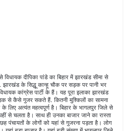
से विधायक दीपिका पांडे का बिहार में झारखंड सीमा से
है. झारखंड के सिद्धू कान्हू चौक पर सड़क पर पानी भर
यक कांग्रेस पार्टी के हैं। यह पूरा इलाका झारखंड
 से कैसे गुजर सकते हैं. कितनी मुश्किलों का सामना
ं के लिए अत्यंत महत्वपूर्ण है। बिहार के भागलपुर जिले से
 यहीं से चलता है। साथ ही उनका बाजार जाने का रास्ता
छह पंचायतों के लोगों को यहां से गुजरना पड़ता है। लोग
 यहां बड़ा बाजार है। यहां बड़ी संख्या में भागलपुर जिले