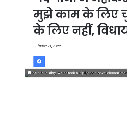
मुझे काम के लिए चु
के लिए नहीं, विध
सितम्बर 21, 2022
Facebook
bathed-in-dirty-water-took-a-dip-people-have-elected-me-