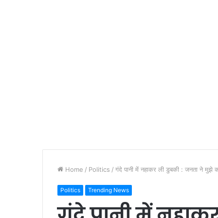
Home
/
Politics
/
गंदे पानी में नहाकर ली डुबकी : जनता ने मुझे
Politics
Trending News
गंदे पानी में नहाक