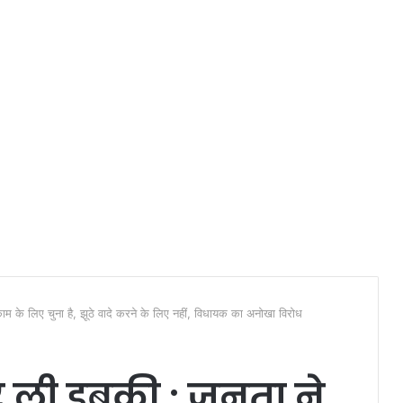
 काम के लिए चुना है, झूठे वादे करने के लिए नहीं, विधायक का अनोखा विरोध
र ली डुबकी : जनता ने