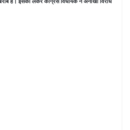
राब है। इसको लेकर कांग्रेस विधायक ने अनोखा विरोध