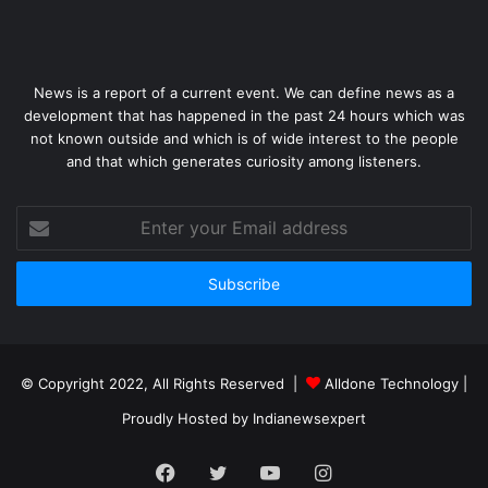
News is a report of a current event. We can define news as a
development that has happened in the past 24 hours which was
not known outside and which is of wide interest to the people
and that which generates curiosity among listeners.
Enter
your
Email
address
© Copyright 2022, All Rights Reserved |
Alldone Technology
|
Proudly Hosted by
Indianewsexpert
Facebook
Twitter
YouTube
Instagram