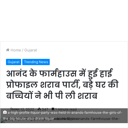
Home
/
Gujarat
Gujarat
Trending News
आनंद के फार्महाउस में हुई हाई
प्रोफाइल शराब पार्टी, बड़े घर की
बच्चियों ने भी पी ली शराब
सितम्बर 12, 2022
347
1 minute read
a-high-profile-liquor-party-was-held-in-anands-farmhouse-the-girls-of-
the-big-house-also-drank-liquor