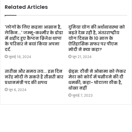
Related Articles
'लोगों के लिए कहना आसान है,
दुनिया योग की अर्थव्यवस्था को
लेकिन...' जम्मू-कश्मीर के डोडा
बढ़ते देख रही है, अंतरराष्ट्रीय
में शहीद हुए कैप्टन ब्रिजेश थापा
योग दिवस के 10 साल के
के परिवार ने बयां किया अपना
ऐतिहासिक सफर पर पीएम
दर्द.
मोदी ने क्या कहा?
जुलाई 16, 2024
जून 21, 2024
तारीख और समय तय... इस दिन
थ्रेड्स: टीवी ने ओबामा को लेकर
नरेंद्र मोदी ले सकते हैं तीसरी बार
मेटा को कोर्ट में घसीटने की दी
प्रधानमंत्री पद की शपथ
धमकी, कहा- घोटाला ठीक है,
धोखा नहीं
जून 6, 2024
जुलाई 7, 2023