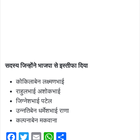
सदस्य जिन्होंने भाजपा से इस्तीफा दिया
कोकिलाबेन लक्ष्मणभाई
राहुलभाई अशोकभाई
जिग्नेशभाई पटेल
उन्नतिबेन धर्मेशभाई राणा
कल्पनाबेन मकवाना
F
T
E
W
S