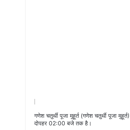
गणेश चतुर्थी पूजा मुहूर्त (गणेश चतुर्थी पूजा म
दोपहर 02:00 बजे तक है।