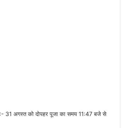
ुहूर्त):- 31 अगस्त को दोपहर पूजा का समय 11:47 बजे से