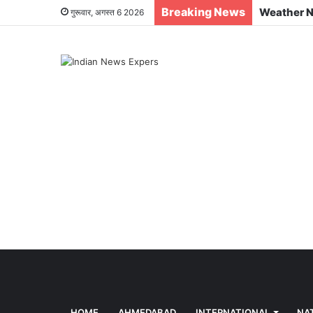
Breaking News
गुरूवार, अगस्त 6 2026
HOME
AHMEDABAD
INTERNATIONAL
NA