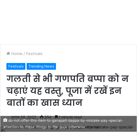
Home
/
Festivals
Festivals
Trending News
गलती से भी गणपति बप्पा को न
चढ़ाएं यह वस्तु, पूजा में रखें इन
बातों का खास ध्यान
अगस्त 30, 2022
354
1 minute read
do-not-offer-this-item-to-ganapati-bappa-by-mistake-pay-special-
attention-to-these-things-in-the-puja-otherwise