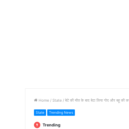
Home
/
State
/
बेटे की मौत के बाद बेटा लिया गोद और बहू की क
State
Trending News
Trending