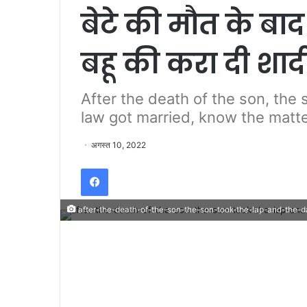
बेटे की मौत के बा
बहू की करा दी शा
After the death of the son, the 
law got married, know the matt
अगस्त 10, 2022
Facebook
after-the-death-of-the-son-the-son-took-the-lap-and-the-