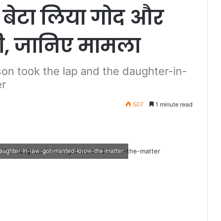
द बेटा लिया गोद और
दी, जानिए मामला
son took the lap and the daughter-in-
er
507
1 minute read
daughter-in-law-got-married-know-the-matter