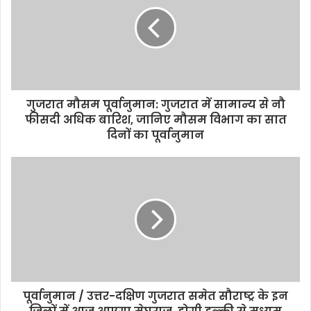
t
e
गुजरात मौसम पूर्वानुमान: गुजरात में सामान्य से नौ
फीसदी अधिक बारिश, जानिए मौसम विभाग का सात
दिनों का पूर्वानुमान
पूर्वानुमान / उत्तर-दक्षिण गुजरात समेत सौराष्ट्र के इन