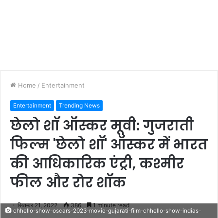
Home
/
Entertainment
Entertainment
Trending News
छेलो शॉ ऑस्कर मूवी: गुजराती
फिल्म 'छेलो शॉ' ऑस्कर में भारत
की आधिकारिक एंट्री, कश्मीर
फील और रोर शॉक
सितम्बर 21, 2022
386
1 minute read
chhello-show-oscars-2023-movie-gujarati-film-chhello-show-indias-