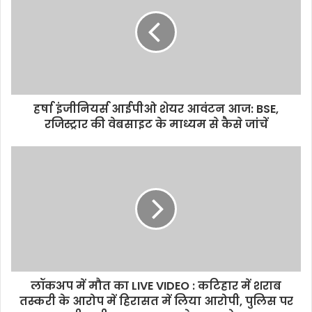
t
e
हर्षा इंजीनियर्स आईपीओ शेयर आवंटन आज: BSE,
रजिस्ट्रार की वेबसाइट के माध्यम से कैसे जांचें
लॉकअप में मौत का LIVE VIDEO : कटिहार में शराब
तस्करी के आरोप में हिरासत में लिया आरोपी, पुलिस पर